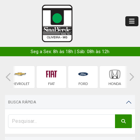
Seg a Sex: 8h às 18h | Sáb: 08h às 12h
CHEVROLET
FIAT
FORD
HONDA
BUSCA RÁPIDA