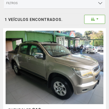
FILTROS
Toggle 
1 VEÍCULOS ENCONTRADOS.