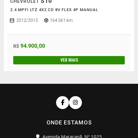
S10
CHEVROLET
2.4 MPFI LTZ 4X2 CD 8V FLEX 4P MANUAL
2012/2013
164.561 km
94.900,00
R$
VER MAIS
ONDE ESTAMOS
Avenida Maracanã, Nº 1025