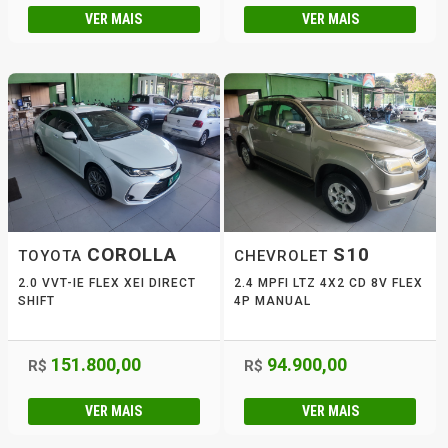
VER MAIS
VER MAIS
COROLLA
S10
TOYOTA
CHEVROLET
2.0 VVT-IE FLEX XEI DIRECT
2.4 MPFI LTZ 4X2 CD 8V FLEX
SHIFT
4P MANUAL
151.800,00
94.900,00
R$
R$
VER MAIS
VER MAIS