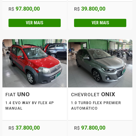
97.800,00
39.800,00
R$
R$
VER MAIS
VER MAIS
UNO
ONIX
FIAT
CHEVROLET
1.4 EVO WAY 8V FLEX 4P
1.0 TURBO FLEX PREMIER
MANUAL
AUTOMÁTICO
37.800,00
97.800,00
R$
R$