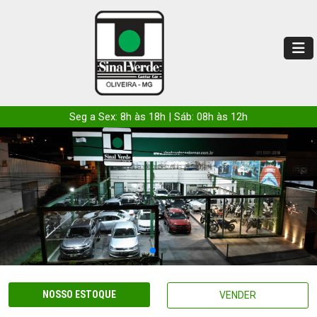
Seg a Sex: 8h às 18h | Sáb: 08h às 12h
NOSSO ESTOQUE
VENDER