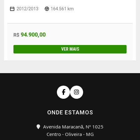
2012/2013
164.561 km
94.900,00
R$
VER MAIS
ONDE ESTAMOS
Avenida Maracanã, Nº 1025
Centro - Oliveira - MG