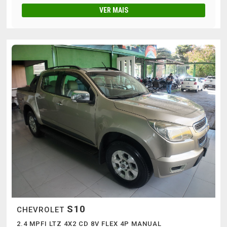
VER MAIS
S10
CHEVROLET
2.4 MPFI LTZ 4X2 CD 8V FLEX 4P MANUAL