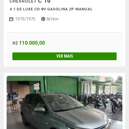
C 10
CHEVROLET
4.1 DE LUXE CD 8V GASOLINA 2P MANUAL
1975/1975
N/I km
110.000,00
R$
VER MAIS