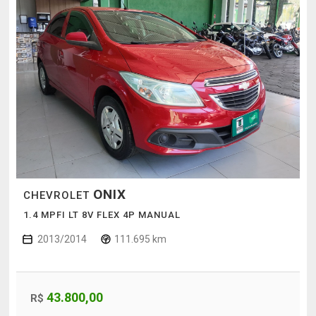
ONIX
CHEVROLET
1.4 MPFI LT 8V FLEX 4P MANUAL
2013/2014
111.695 km
43.800,00
R$