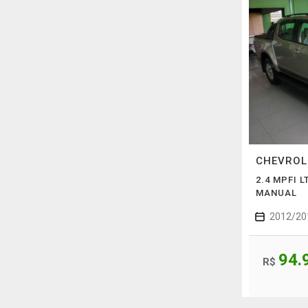
CHEVRO
2.4 MPFI L
MANUAL
2012/20
94.
R$