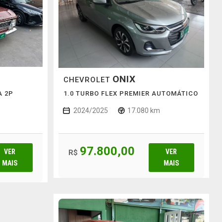
ONIX
CHEVROLET
A 2P
1.0 TURBO FLEX PREMIER AUTOMÁTICO
2024/2025
17.080 km
97.800,00
VER
VER
R$
MAIS
MAIS