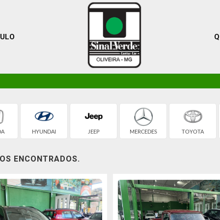
CULO
Q
DA
HYUNDAI
JEEP
MERCEDES
TOYOTA
LOS ENCONTRADOS.