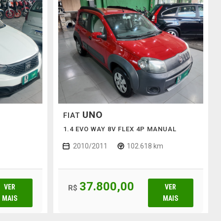
UNO
FIAT
1.4 EVO WAY 8V FLEX 4P MANUAL
2010/2011
102.618 km
37.800,00
VER
VER
R$
MAIS
MAIS