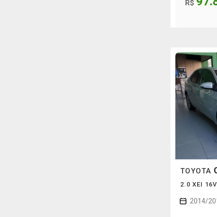
97.
R$
TOYOTA
2.0 XEI 1
2014/20