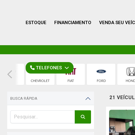
ESTOQUE
FINANCIAMENTO
VENDA SEU VEÍ
TELEFONES
AUDI
CHEVROLET
FIAT
FORD
HON
21 VEÍCU
BUSCA RÁPIDA