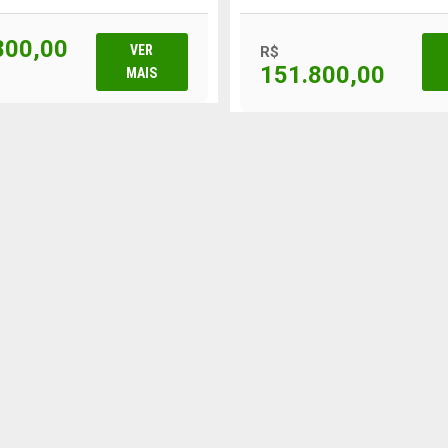
800,00
VER
R$
151.800,00
MAIS