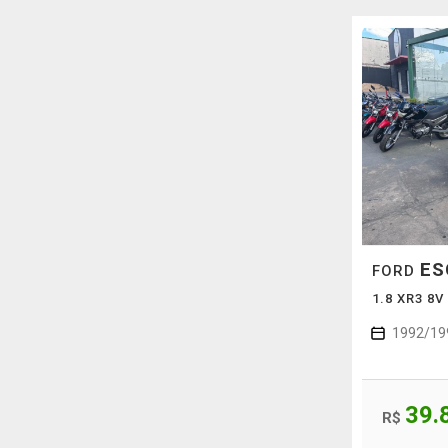
ES
FORD
1.8 XR3 8
1992/19
39.
R$