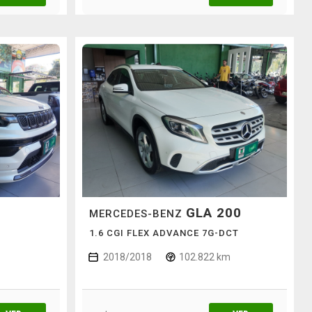
GLA 200
MERCEDES-BENZ
1.6 CGI FLEX ADVANCE 7G-DCT
2018/2018
102.822 km