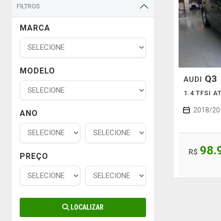
FILTROS
MARCA
MODELO
Q3
AUDI
1.4 TFSI 
2018/20
ANO
98.
R$
PREÇO
LOCALIZAR