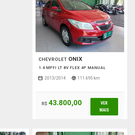
ONIX
CHEVROLET
1.4 MPFI LT 8V FLEX 4P MANUAL
2013/2014
111.695 km
43.800,00
VER
R$
MAIS