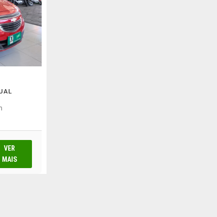
NUAL
m
VER
MAIS