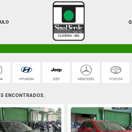
CULO
Q
DA
HYUNDAI
JEEP
MERCEDES
TOYOTA
OS ENCONTRADOS.