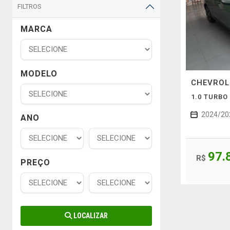
FILTROS
MARCA
MODELO
CHEVRO
1.0 TURBO
2024/20
ANO
97.
R$
PREÇO
LOCALIZAR