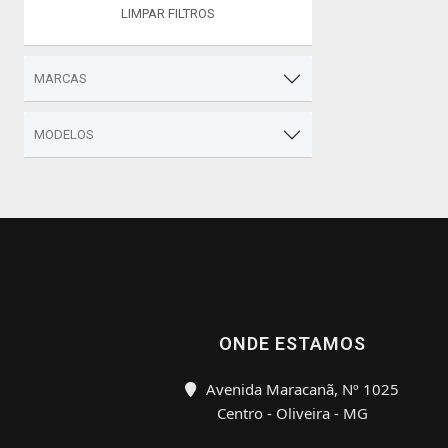
LIMPAR FILTROS
MARCAS
MODELOS
ONDE ESTAMOS
Avenida Maracanã, Nº 1025
Centro - Oliveira - MG