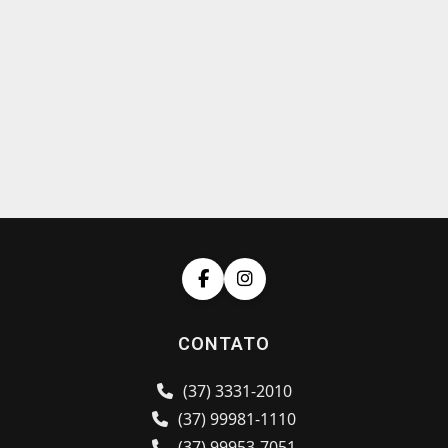
CONTATO
(37) 3331-2010
(37) 99981-1110
(37) 99953-7051