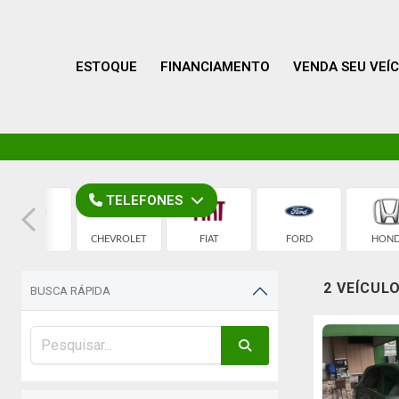
ESTOQUE
FINANCIAMENTO
VENDA SEU VEÍ
TELEFONES
AUDI
CHEVROLET
FIAT
FORD
HON
2 VEÍCUL
BUSCA RÁPIDA