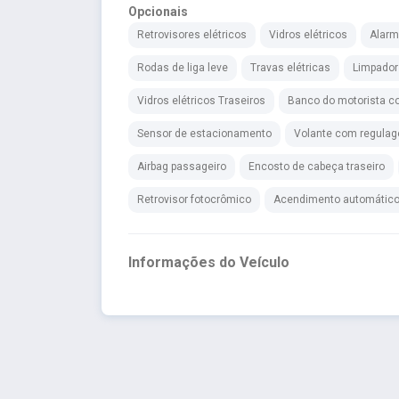
Opcionais
Retrovisores elétricos
Vidros elétricos
Alar
Rodas de liga leve
Travas elétricas
Limpador 
Vidros elétricos Traseiros
Banco do motorista co
Sensor de estacionamento
Volante com regulag
Airbag passageiro
Encosto de cabeça traseiro
Retrovisor fotocrômico
Acendimento automático 
Informações do Veículo