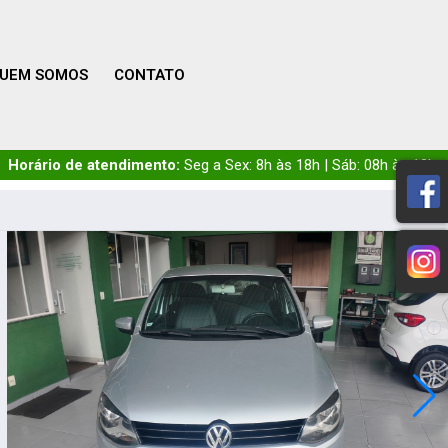
UEM SOMOS
CONTATO
Horário de atendimento:
Seg a Sex: 8h às 18h | Sáb: 08h às 12h