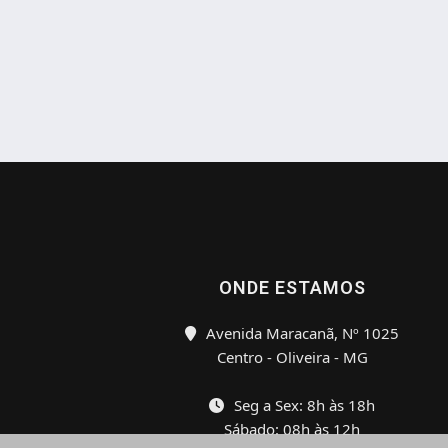
ONDE ESTAMOS
Avenida Maracanã, Nº 1025
Centro - Oliveira - MG
Seg a Sex: 8h às 18h
Sábado: 08h às 12h