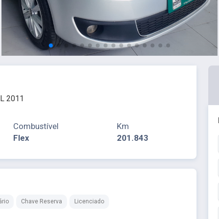
L 2011
Combustível
Km
Flex
201.843
ário
Chave Reserva
Licenciado