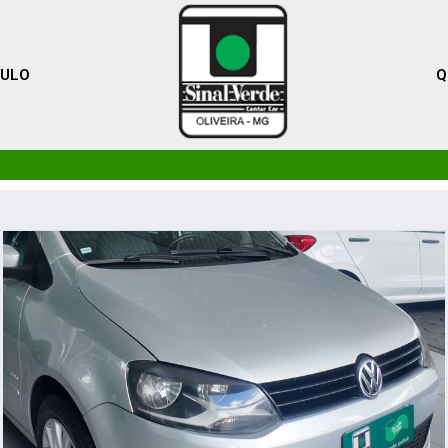
CULO
Q