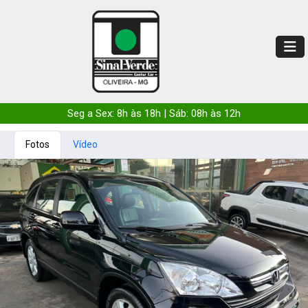
Seg a Sex: 8h às 18h | Sáb: 08h às 12h
Fotos
Vídeo